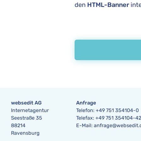
den
HTML-Banner
int
websedit AG
Anfrage
Internetagentur
Telefon:
+49 751 354104-0
Seestraße 35
Telefax: +49 751 354104-4
88214
E-Mail
:
anfrage@websedit.
Ravensburg