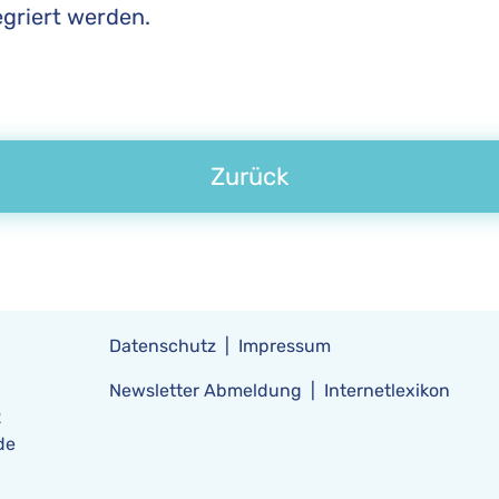
egriert werden.
Zurück
Datenschutz
Impressum
Newsletter Abmeldung
Internetlexikon
2
de