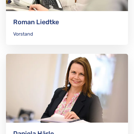
Roman Liedtke
Vorstand
Daniela Härle