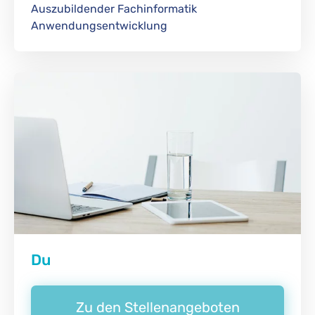
Auszubildender Fachinformatik
Anwendungsentwicklung
Du
Zu den Stellenangeboten