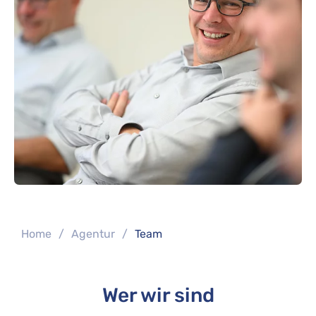
You are here:
Home
Agentur
Team
Wer wir sind