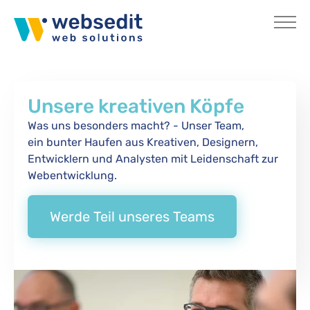
Skip to main content
Unsere kreativen Köpfe
Was uns besonders macht? - Unser Team,
ein bunter Haufen aus Kreativen, Designern,
Entwicklern und Analysten mit Leidenschaft zur
Webentwicklung.
Werde Teil unseres Teams