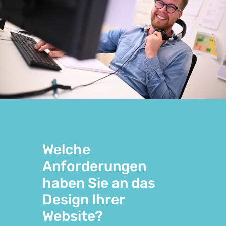
Welche
Anforderungen
haben Sie an das
Design Ihrer
Website?