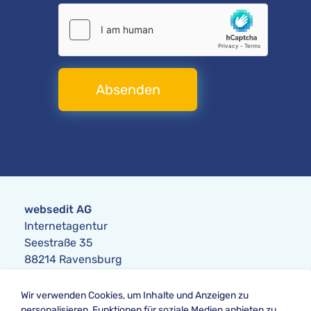
Absenden
websedit AG
Internetagentur
Seestraße 35
88214 Ravensburg
Anfrage
Wir verwenden Cookies, um Inhalte und Anzeigen zu
Telefon:
+49 751 354104-0
personalisieren, Funktionen für soziale Medien anbieten zu