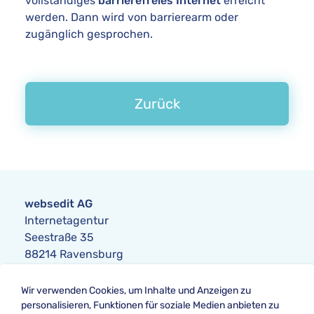
vollständiges
barrierefreies Internet
erreicht
werden. Dann wird von barrierearm oder
zugänglich gesprochen.
Zurück
websedit AG
Internetagentur
Seestraße 35
88214 Ravensburg
Anfrage
Wir verwenden Cookies, um Inhalte und Anzeigen zu
Telefon:
+49 751 354104-0
personalisieren, Funktionen für soziale Medien anbieten zu