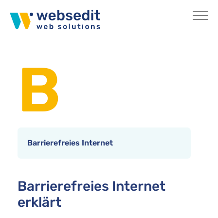
Skip to main content
You are here:
Home
Internetlexikon
B
Barrierefreies Internet
Barrierefreies Internet
erklärt