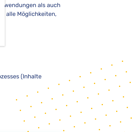
Anwendungen als auch
 alle Möglichkeiten,
zesses (Inhalte