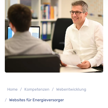
You are here:
Home
Kompetenzen
Webentwicklung
Websites für Energieversorger