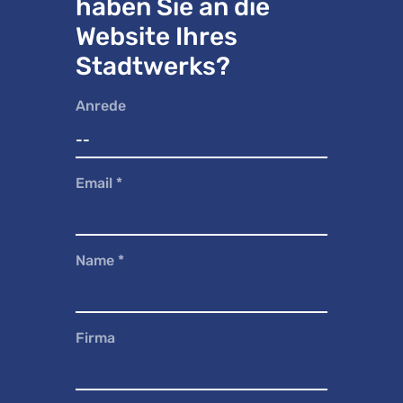
haben Sie an die
Website Ihres
Stadtwerks?
Anrede
Email
*
Name
*
Firma