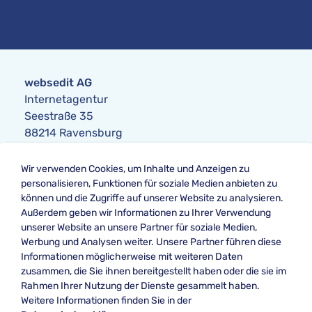
websedit AG
Internetagentur
Seestraße 35
88214 Ravensburg
Anfrage
Wir verwenden Cookies, um Inhalte und Anzeigen zu
Telefon:
+49 751 354104-0
personalisieren, Funktionen für soziale Medien anbieten zu
Telefax: +49 751 354104-42
können und die Zugriffe auf unserer Website zu analysieren.
E-Mail
:
anfrage@websedit.de
Außerdem geben wir Informationen zu Ihrer Verwendung
unserer Website an unsere Partner für soziale Medien,
Werbung und Analysen weiter. Unsere Partner führen diese
Informationen möglicherweise mit weiteren Daten
Unsere Bewertung bei
zusammen, die Sie ihnen bereitgestellt haben oder die sie im
★★★★★ Google
Rahmen Ihrer Nutzung der Dienste gesammelt haben.
Weitere Informationen finden Sie in der