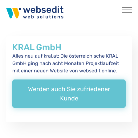
Skip to main content
KRAL GmbH
Alles neu auf kral.at: Die österreichische KRAL
GmbH ging nach acht Monaten Projektlaufzeit
mit einer neuen Website von websedit online.
Werden auch Sie zufriedener
Kunde