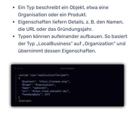
Ein Typ beschreibt ein Objekt, etwa eine
Organisation oder ein Produkt.
Eigenschaften liefern Details, z. B. den Namen,
die URL oder das Gründungsjahr.
Typen können aufeinander aufbauen. So basiert
der Typ „LocalBusiness“ auf „Organization“ und
übernimmt dessen Eigenschaften.