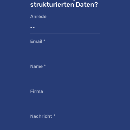
strukturierten Daten?
Anrede
Email
*
Name
*
Firma
Nachricht
*