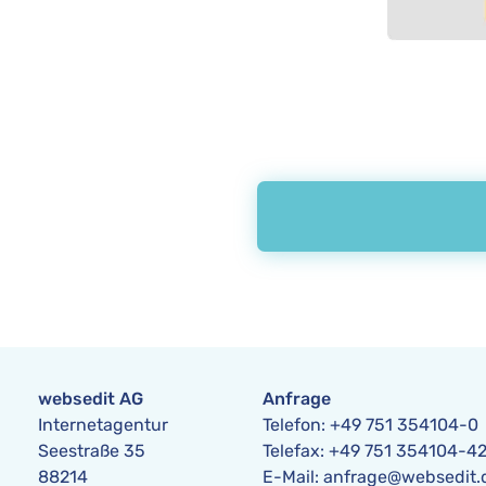
websedit AG
Anfrage
Internetagentur
Telefon:
+49 751 354104-0
Seestraße 35
Telefax: +49 751 354104-4
88214
E-Mail:
anfrage@websedit.