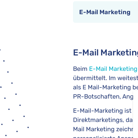
E-Mail Marketing
E-Mail Marketin
Beim
E-Mail Marketing
übermittelt. Im weites
als E Mail-Marketing b
PR-Botschaften, Angeb
E-Mail-Marketing ist e
Direktmarketings, da K
Mail Marketing zeichne