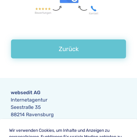
Zurück
websedit AG
Internetagentur
Seestraße 35
88214 Ravensburg
Anfrage
Wir verwenden Cookies, um Inhalte und Anzeigen zu
Telefon:
+49 751 354104-0
personalisieren, Funktionen für soziale Medien anbieten zu