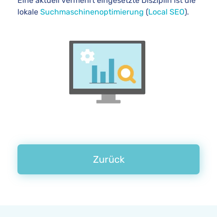
Eine aktuell vermehrt eingesetzte Disziplin ist die
lokale
Suchmaschinenoptimierung
(
Local SEO
).
Zurück