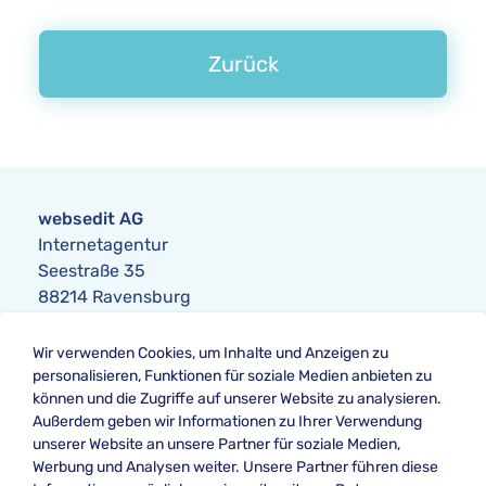
Zurück
websedit AG
Internetagentur
Seestraße 35
88214 Ravensburg
Anfrage
Wir verwenden Cookies, um Inhalte und Anzeigen zu
Telefon:
+49 751 354104-0
personalisieren, Funktionen für soziale Medien anbieten zu
Telefax: +49 751 354104-42
können und die Zugriffe auf unserer Website zu analysieren.
E-Mail
:
anfrage@websedit.de
Außerdem geben wir Informationen zu Ihrer Verwendung
unserer Website an unsere Partner für soziale Medien,
Werbung und Analysen weiter. Unsere Partner führen diese