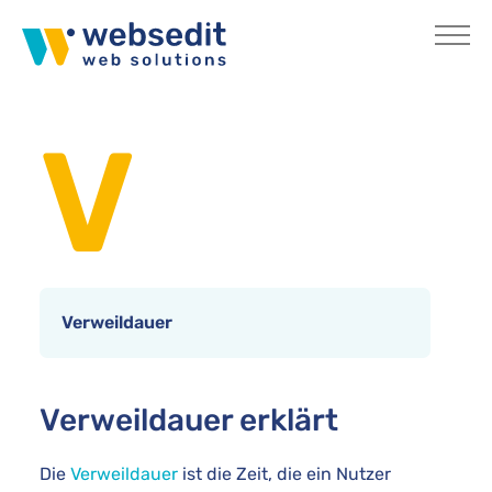
Skip to main content
You are here:
Home
Internetlexikon
V
Verweildauer
Verweildauer erklärt
Die
Verweildauer
ist die Zeit, die ein Nutzer