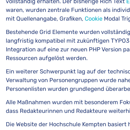
vollständig erhalten. Der bisherige Rich Text
E
waren, wurden zentrale Funktionen als indivi
mit Quellenangabe, Grafiken,
Cookie
Modal Tri
Bestehende Grid Elemente wurden vollständig 
langfristig kompatibel mit zukünftigen TYPO3
Integration auf eine zur neuen PHP Version p
Ressourcen aufgelöst werden.
Ein weiterer Schwerpunkt lag auf der technis
Verwaltung von Personengruppen wurde nahezu
Personenlisten wurden grundlegend überarbei
Alle Maßnahmen wurden mit besonderem Fokus 
dass Redakteurinnen und Redakteure weiterh
Die Website der Hochschule Kempten basiert h