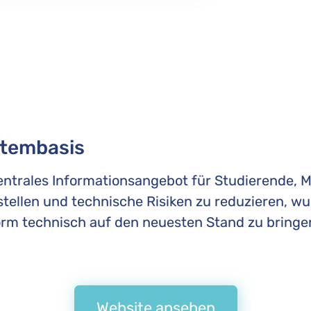
stembasis
entrales Informationsangebot für Studierende, M
stellen und technische Risiken zu reduzieren, 
tform technisch auf den neuesten Stand zu bring
Website ansehen