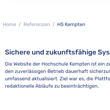
You are here:
Home
Referenzen
HS Kempten
Sichere und zukunftsfähige Sy
Die Website der Hochschule Kempten ist ein z
den zuverlässigen Betrieb dauerhaft sicherzu
umfassend aktualisiert. Ziel war es, die Plat
redaktionelle Abläufe zu beeinträchtigen.