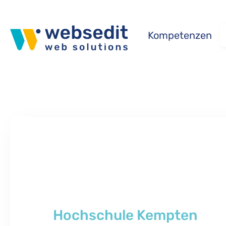
Skip to main content
Kompetenzen
Hochschule Kempten