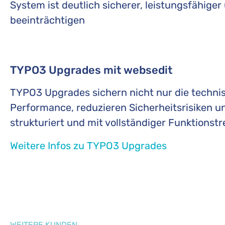
System ist deutlich sicherer, leistungsfähige
beeinträchtigen
TYPO3 Upgrades mit websedit
TYPO3 Upgrades sichern nicht nur die technisc
Performance, reduzieren Sicherheitsrisiken u
strukturiert und mit vollständiger Funktionstr
Weitere Infos zu TYPO3 Upgrades
WEITERE KUNDEN