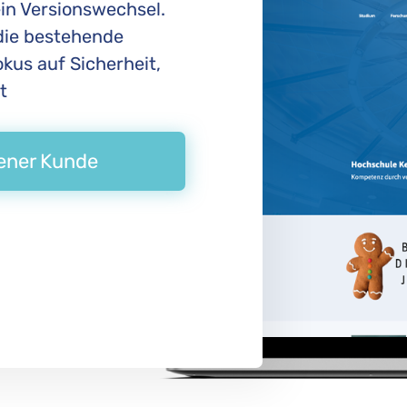
ein Versionswechsel.
die bestehende
kus auf Sicherheit,
t
dener Kunde