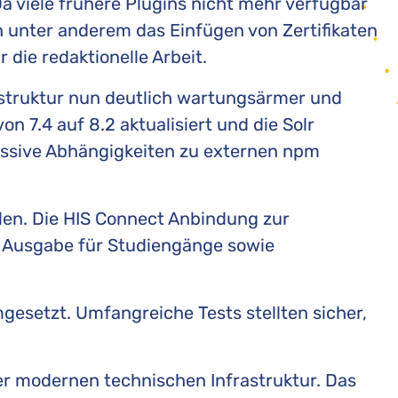
a viele frühere Plugins nicht mehr verfügbar
n unter anderem das Einfügen von Zertifikaten
die redaktionelle Arbeit.
nstruktur nun deutlich wartungsärmer und
on 7.4 auf 8.2 aktualisiert und die Solr
massive Abhängigkeiten zu externen npm
len. Die HIS Connect Anbindung zur
d Ausgabe für Studiengänge sowie
esetzt. Umfangreiche Tests stellten sicher,
er modernen technischen Infrastruktur. Das