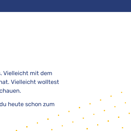
. Vielleicht mit dem
t. Vielleicht wolltest
schauen.
um du heute schon zum