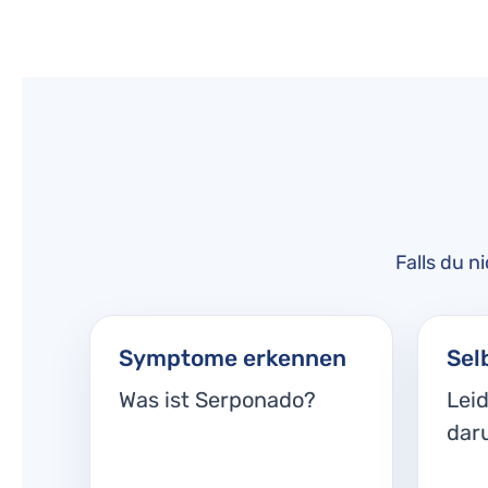
Falls du n
Symptome erkennen
Sel
Was ist Serponado?
Leid
dar