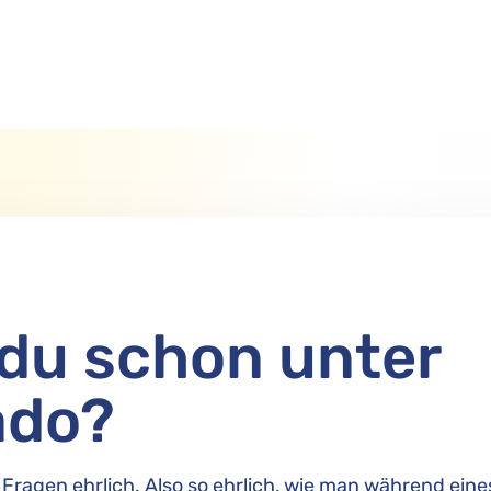
 du schon unter
ado?
Fragen ehrlich. Also so ehrlich, wie man während ein