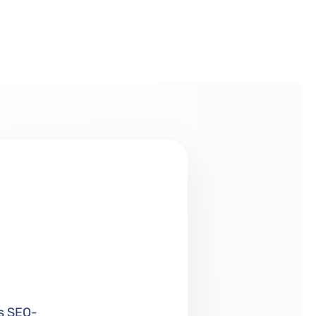
es SEO-