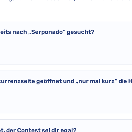
ereits nach „Serponado“ gesucht?
kurrenzseite geöffnet und „nur mal kurz“ die
, der Contest sei dir egal?