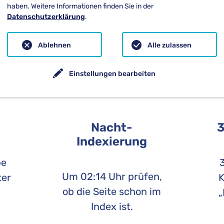
haben. Weitere Informationen finden Sie in der
Datenschutzerklärung
.
Ablehnen
Alle zulassen
Einstellungen bearbeiten
m
Nacht-
3
Indexierung
be
3
Um 02:14 Uhr prüfen,
ter
K
ob die Seite schon im
„
Index ist.