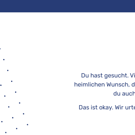
Du hast gesucht. Vi
heimlichen Wunsch, da
du auch
Das ist okay. Wir ur