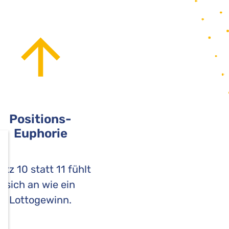
Positions-
Euphorie
atz 10 statt 11 fühlt
sich an wie ein
Lottogewinn.