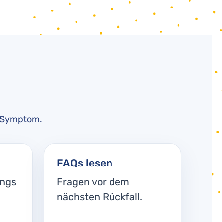
es Symptom.
FAQs lesen
ings
Fragen vor dem
nächsten Rückfall.