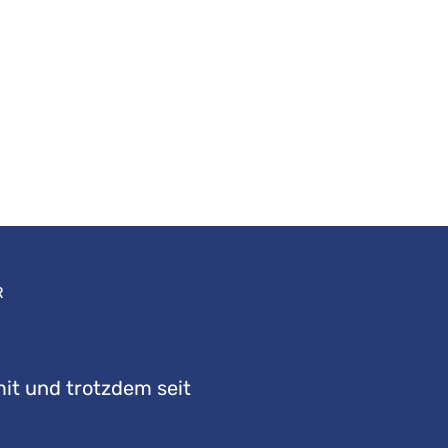
R
mit und trotzdem seit