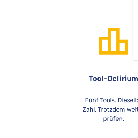
Tool-Deliriu
Fünf Tools. Diesel
Zahl. Trotzdem wei
prüfen.