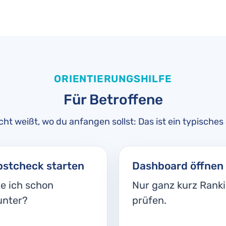
ORIENTIERUNGSHILFE
Für Betroffene
icht weißt, wo du anfangen sollst: Das ist ein typisch
bstcheck starten
Dashboard öffnen
e ich schon
Nur ganz kurz Rank
unter?
prüfen.