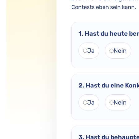
Contests eben sein kann.
1. Hast du heute b
Ja
Nein
2. Hast du eine Kon
Ja
Nein
3. Hast du behauptet