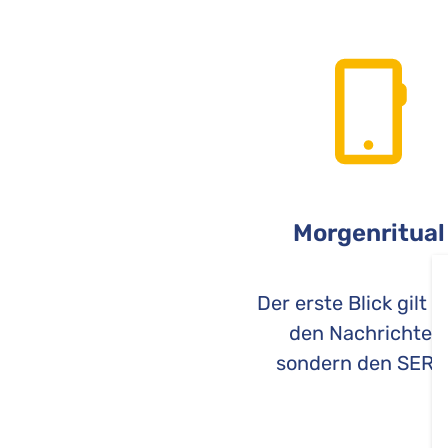
Morgenritual
Der erste Blick gilt n
den Nachrichten
sondern den SERP