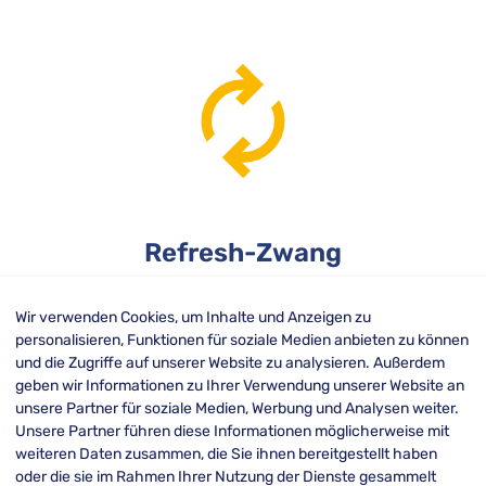
Refresh-Zwang
Wir verwenden Cookies, um Inhalte und Anzeigen zu
icht
Die Search Console
personalisieren, Funktionen für soziale Medien anbieten zu können
Pl
,
wird häufiger
und die Zugriffe auf unserer Website zu analysieren. Außerdem
geben wir Informationen zu Ihrer Verwendung unserer Website an
s.
aktualisiert als der
unsere Partner für soziale Medien, Werbung und Analysen weiter.
Kühlschrank geöffnet.
Unsere Partner führen diese Informationen möglicherweise mit
weiteren Daten zusammen, die Sie ihnen bereitgestellt haben
oder die sie im Rahmen Ihrer Nutzung der Dienste gesammelt