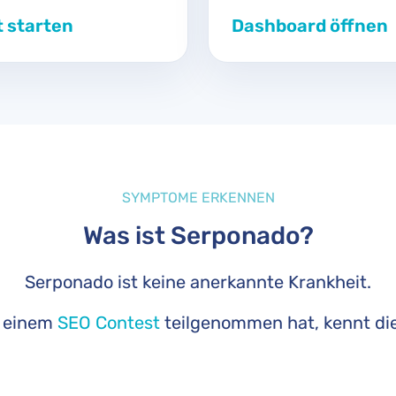
t starten
Dashboard öffnen
SYMPTOME ERKENNEN
Was ist Serponado?
Serponado ist keine anerkannte Krankheit.
n einem
SEO Contest
teilgenommen hat, kennt d