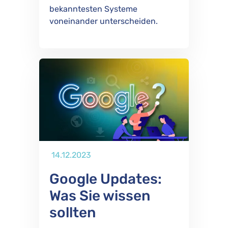
bekanntesten Systeme
voneinander unterscheiden.
Publiziert
14.12.2023
Google Updates:
Was Sie wissen
sollten