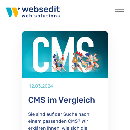
Skip to main content
You are here:
Home
Blog
Publiziert
12.03.2024
CMS im Vergleich
Sie sind auf der Suche nach
einem passenden CMS? Wir
erklären Ihnen, wie sich die