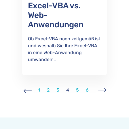
Excel-VBA vs.
Web-
Anwendungen
Ob Excel-VBA noch zeitgemäß ist
und weshalb Sie Ihre Excel-VBA
in eine Web-Anwendung
umwandeln…
1
2
3
4
5
6