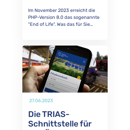
Im November 2023 erreicht die
PHP-Version 8.0 das sogenannte
"End of Life". Was das für Sie…
Publiziert
27.06.2023
Die TRIAS-
Schnittstelle für