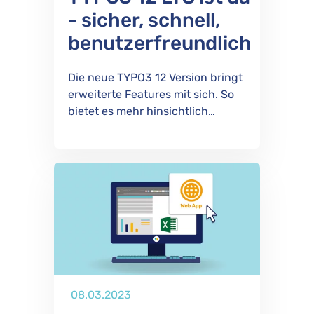
- sicher, schnell,
benutzerfreundlich
Die neue TYPO3 12 Version bringt
erweiterte Features mit sich. So
bietet es mehr hinsichtlich…
Publiziert
08.03.2023