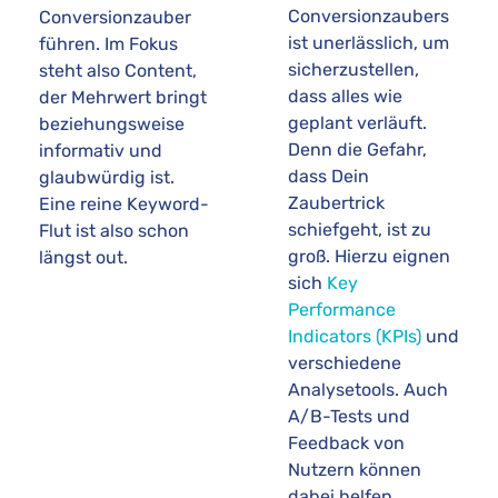
Conversionzaubers
Conversionzauber
ist unerlässlich, um
führen. Im Fokus
sicherzustellen,
steht also Content,
dass alles wie
der Mehrwert bringt
geplant verläuft.
beziehungsweise
Denn die Gefahr,
informativ und
dass Dein
glaubwürdig ist.
Zaubertrick
Eine reine Keyword-
schiefgeht, ist zu
Flut ist also schon
groß. Hierzu eignen
längst out.
sich
Key
Performance
Indicators (KPIs)
und
verschiedene
Analysetools. Auch
A/B-Tests und
Feedback von
Nutzern können
dabei helfen,