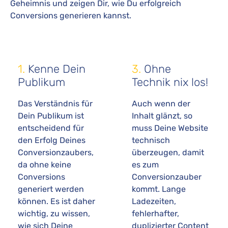
Geheimnis und zeigen Dir, wie Du erfolgreich
Conversions generieren kannst.
1.
Kenne Dein
3.
Ohne
Publikum
Technik nix los!
Das Verständnis für
Auch wenn der
Dein Publikum ist
Inhalt glänzt, so
entscheidend für
muss Deine Website
den Erfolg Deines
technisch
Conversionzaubers,
überzeugen, damit
da ohne keine
es zum
Conversions
Conversionzauber
generiert werden
kommt. Lange
können. Es ist daher
Ladezeiten,
wichtig, zu wissen,
fehlerhafter,
wie sich Deine
duplizierter Content