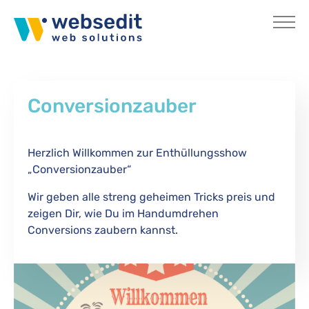
Skip to main content
Conversionzauber
Herzlich Willkommen zur Enthüllungsshow
„Conversionzauber“
Wir geben alle streng geheimen Tricks preis und
zeigen Dir, wie Du im Handumdrehen
Conversions zaubern kannst.