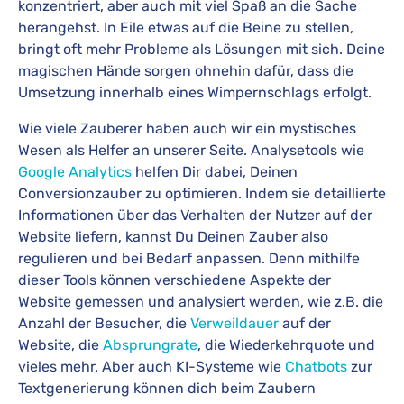
konzentriert, aber auch mit viel Spaß an die Sache
herangehst. In Eile etwas auf die Beine zu stellen,
bringt oft mehr Probleme als Lösungen mit sich. Deine
magischen Hände sorgen ohnehin dafür, dass die
Umsetzung innerhalb eines Wimpernschlags erfolgt.
Wie viele Zauberer haben auch wir ein mystisches
Wesen als Helfer an unserer Seite. Analysetools wie
Google Analytics
helfen Dir dabei, Deinen
Conversionzauber zu optimieren. Indem sie detaillierte
Informationen über das Verhalten der Nutzer auf der
Website liefern, kannst Du Deinen Zauber also
regulieren und bei Bedarf anpassen. Denn mithilfe
dieser Tools können verschiedene Aspekte der
Website gemessen und analysiert werden, wie z.B. die
Anzahl der Besucher, die
Verweildauer
auf der
Website, die
Absprungrate
, die Wiederkehrquote und
vieles mehr. Aber auch KI-Systeme wie
Chatbots
zur
Textgenerierung können dich beim Zaubern