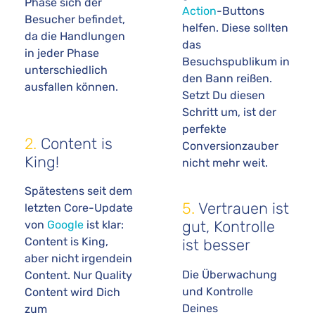
Phase sich der
Action
-Buttons
Besucher befindet,
helfen. Diese sollten
da die Handlungen
das
in jeder Phase
Besuchspublikum in
unterschiedlich
den Bann reißen.
ausfallen können.
Setzt Du diesen
Schritt um, ist der
perfekte
2.
Content is
Conversionzauber
King!
nicht mehr weit.
Spätestens seit dem
5.
Vertrauen ist
letzten Core-Update
gut, Kontrolle
von
Google
ist klar:
Content is King,
ist besser
aber nicht irgendein
Die Überwachung
Content. Nur Quality
und Kontrolle
Content wird Dich
Deines
zum