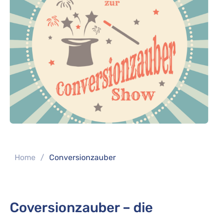
You are here:
Home
Conversionzauber
Coversionzauber – die