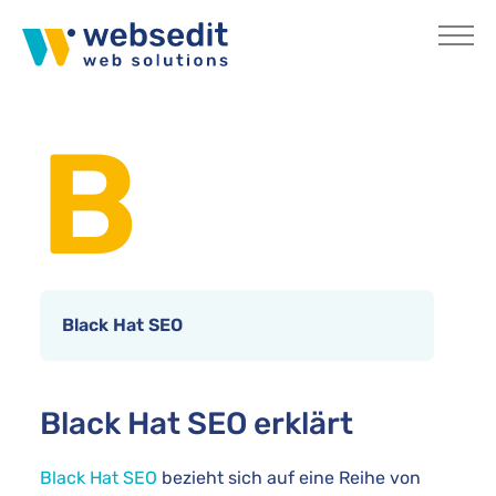
Skip to main content
You are here:
Home
Internetlexikon
B
Black Hat SEO
Black Hat SEO erklärt
Black Hat SEO
bezieht sich auf eine Reihe von