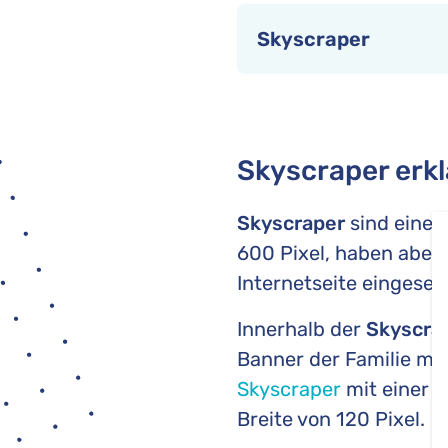
Skyscraper
Skyscraper erkl
Skyscraper
sind eine 
600 Pixel, haben aber 
Internetseite eingesetz
Innerhalb der
Skyscra
Banner der Familie mit
Skyscraper
mit einer 
Breite von 120 Pixel.